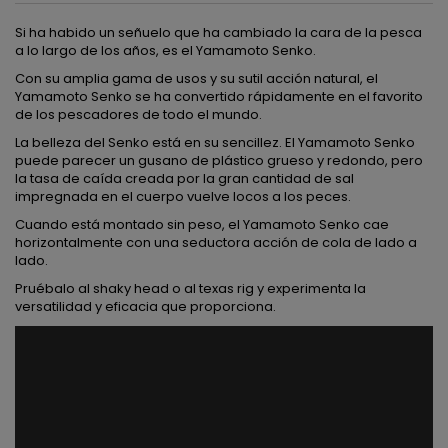
Si ha habido un señuelo que ha cambiado la cara de la pesca
a lo largo de los años, es el Yamamoto Senko.
Con su amplia gama de usos y su sutil acción natural, el
Yamamoto Senko se ha convertido rápidamente en el favorito
de los pescadores de todo el mundo.
La belleza del Senko está en su sencillez. El Yamamoto Senko
puede parecer un gusano de plástico grueso y redondo, pero
la tasa de caída creada por la gran cantidad de sal
impregnada en el cuerpo vuelve locos a los peces.
Cuando está montado sin peso, el Yamamoto Senko cae
horizontalmente con una seductora acción de cola de lado a
lado.
Pruébalo al shaky head o al texas rig y experimenta la
versatilidad y eficacia que proporciona.