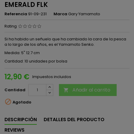
EMERALD FLK
Referencia
91-09-231
Marca
Gary Yamamoto
Rating
Si ha habido un señuelo que ha cambiado la cara de la pesca
a lo largo de los años, es el Yamamoto Senko.
Medida: 5" 12.7 cm
Cantidad: 10 unidades por bolsa
12,90 €
Impuestos incluidos
Añadir al carrito
Cantidad


Agotado
DESCRIPCIÓN
DETALLES DEL PRODUCTO
REVIEWS