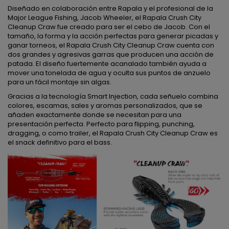
Diseñado en colaboración entre Rapala y el profesional de la
Major League Fishing, Jacob Wheeler, el Rapala Crush City
Cleanup Craw fue creado para ser el cebo de Jacob. Con el
tamaño, la forma y la acción perfectas para generar picadas y
ganar torneos, el Rapala Crush City Cleanup Craw cuenta con
dos grandes y agresivas garras que producen una acción de
patada. El diseño fuertemente acanalado también ayuda a
mover una tonelada de agua y oculta sus puntos de anzuelo
para un fácil montaje sin algas.
Gracias a la tecnología Smart Injection, cada señuelo combina
colores, escamas, sales y aromas personalizados, que se
añaden exactamente donde se necesitan para una
presentación perfecta. Perfecto para flipping, punching,
dragging, o como trailer, el Rapala Crush City Cleanup Craw es
el snack definitivo para el bass.