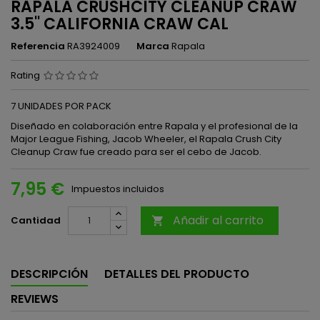
RAPALA CRUSHCITY CLEANUP CRAW
3.5'' CALIFORNIA CRAW CAL
Referencia
RA3924009
Marca
Rapala
Rating
7 UNIDADES POR PACK
Diseñado en colaboración entre Rapala y el profesional de la
Major League Fishing, Jacob Wheeler, el Rapala Crush City
Cleanup Craw fue creado para ser el cebo de Jacob.
7,95 €
Impuestos incluidos
Añadir al carrito
Cantidad

DESCRIPCIÓN
DETALLES DEL PRODUCTO
REVIEWS