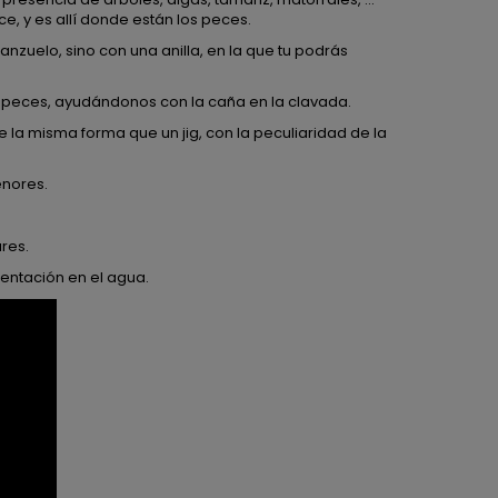
, y es allí donde están los peces.
nzuelo, sino con una anilla, en la que tu podrás
 peces, ayudándonos con la caña en la clavada.
 la misma forma que un jig, con la peculiaridad de la
enores.
res.
entación en el agua.