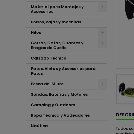
Material para Montajes y
Accesorios
Bolsos, cajas y mochilas
Hilos
Gorras, Gafas, Guantes y
Bragas de Cuello
Calzado Técnico
Patos, Aletas y Accesorios para
Patos
Pesca del Siluro
Sondas, Baterías y Motores
Camping y Outdoors
DESCRI
Ropa Técnica y Vadeadores
Naútica
Todos sab
condicion