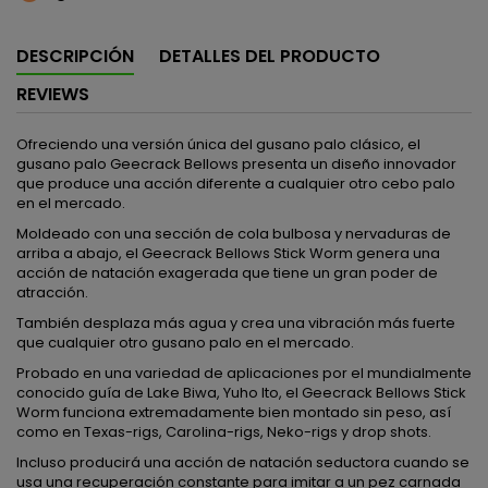
DESCRIPCIÓN
DETALLES DEL PRODUCTO
REVIEWS
Ofreciendo una versión única del gusano palo clásico, el
gusano palo Geecrack Bellows presenta un diseño innovador
que produce una acción diferente a cualquier otro cebo palo
en el mercado.
Moldeado con una sección de cola bulbosa y nervaduras de
arriba a abajo, el Geecrack Bellows Stick Worm genera una
acción de natación exagerada que tiene un gran poder de
atracción.
También desplaza más agua y crea una vibración más fuerte
que cualquier otro gusano palo en el mercado.
Probado en una variedad de aplicaciones por el mundialmente
conocido guía de Lake Biwa, Yuho Ito, el Geecrack Bellows Stick
Worm funciona extremadamente bien montado sin peso, así
como en Texas-rigs, Carolina-rigs, Neko-rigs y drop shots.
Incluso producirá una acción de natación seductora cuando se
usa una recuperación constante para imitar a un pez carnada