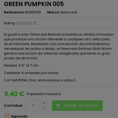
GREEN PUMPKIN 005
Referencia
BS58/005
Marca
Geecrack
Rating
El gusano palo Geecrack Bellows presenta un diseño innovador
que produce una acción diferente a cualquier otro cebo palo
en el mercado. Moldeado con una sección de cola bulbosa y
nervaduras de arriba a abajo, el Geecrack Bellows Stick Worm
genera una acción de natación exagerada que tiene un gran
poder de atracción
Medida: 5.8" 14.7 cm
Cantidad: 6 unidades por bolsa
S.A.F MATERIAL (Sal, aminoácidos y sabor)
9,40 €
Impuestos incluidos
Añadir al carrito
Cantidad


Agotado