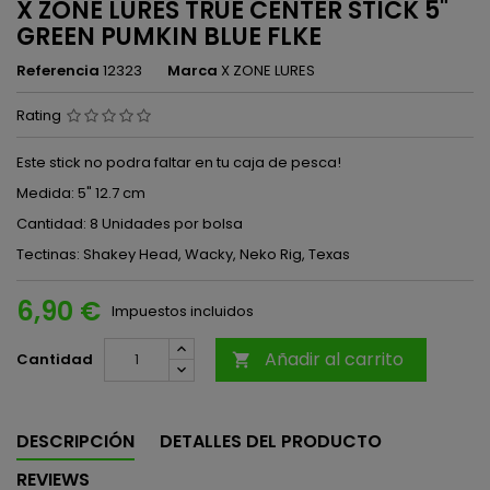
X ZONE LURES TRUE CENTER STICK 5"
GREEN PUMKIN BLUE FLKE
Referencia
12323
Marca
X ZONE LURES
Rating
Este stick no podra faltar en tu caja de pesca!
Medida: 5" 12.7 cm
Cantidad: 8 Unidades por bolsa
Tectinas: Shakey Head, Wacky, Neko Rig, Texas
6,90 €
Impuestos incluidos
Añadir al carrito
Cantidad

DESCRIPCIÓN
DETALLES DEL PRODUCTO
REVIEWS