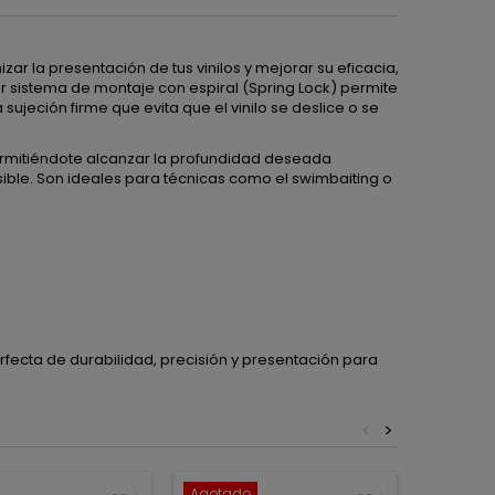
 la presentación de tus vinilos y mejorar su eficacia,
r sistema de montaje con espiral (Spring Lock) permite
 sujeción firme que evita que el vinilo se deslice o se
ermitiéndote alcanzar la profundidad deseada
ble. Son ideales para técnicas como el swimbaiting o
ecta de durabilidad, precisión y presentación para
<
>
Agotado