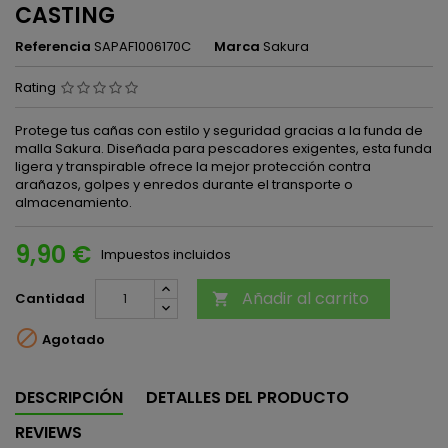
CASTING
Referencia
SAPAF1006170C
Marca
Sakura
Rating
Protege tus cañas con estilo y seguridad gracias a la funda de
malla Sakura. Diseñada para pescadores exigentes, esta funda
ligera y transpirable ofrece la mejor protección contra
arañazos, golpes y enredos durante el transporte o
almacenamiento.
9,90 €
Impuestos incluidos
Añadir al carrito
Cantidad


Agotado
DESCRIPCIÓN
DETALLES DEL PRODUCTO
REVIEWS