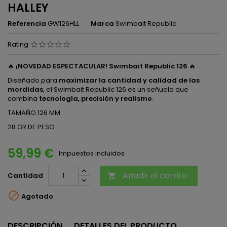
HALLEY
Referencia
GW126HLL
Marca
Swimbait Republic
Rating
🔥
¡NOVEDAD ESPECTACULAR! Swimbait Republic 126
🔥
Diseñado para
maximizar la cantidad y calidad de las
mordidas
, el Swimbait Republic 126 es un señuelo que
combina
tecnología, precisión y realismo
.
TAMAÑO 126 MM
28 GR DE PESO
59,99 €
Impuestos incluidos
Añadir al carrito
Cantidad


Agotado
DESCRIPCIÓN
DETALLES DEL PRODUCTO