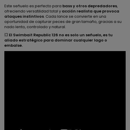
Este señuelo es perfecto para
bass y otros depredadores
,
ofreciendo versatilidad total y
acción realista que provoca
ataques instintivos
. Cada lance se convierte en una
oportunidad de capturar peces de gran tamaño, gracias a su
nado lento, controlado y natural.
💥
El Swimbait Republic 126 no es solo un señuelo, es tu
aliado estratégico para dominar cualquier lago o
embalse.