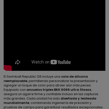
El Swimbait Republic 126 incluye una
cola de silicona
reemplazable
, permitiendo personalizar la presentación y
agregar un toque de color para atraer aún más peces.
Equipado con
anzuelos triples BKK 6066 ultra filosos
,
asegura un agarre firme y confiable incluso en las capturas
más grandes. Cada unidad ha sido
diseñada y testeada
mundialmente
, combinando ingeniería de precisión y
pruebas de campo para garantizar resultados excepcionales.