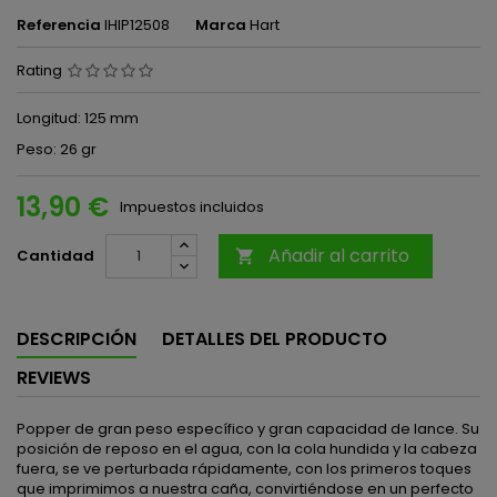
Referencia
IHIP12508
Marca
Hart
Rating
Longitud: 125 mm
Peso: 26 gr
13,90 €
Impuestos incluidos
Añadir al carrito
Cantidad

DESCRIPCIÓN
DETALLES DEL PRODUCTO
REVIEWS
Popper de gran peso específico y gran capacidad de lance. Su
posición de reposo en el agua, con la cola hundida y la cabeza
fuera, se ve perturbada rápidamente, con los primeros toques
que imprimimos a nuestra caña, convirtiéndose en un perfecto