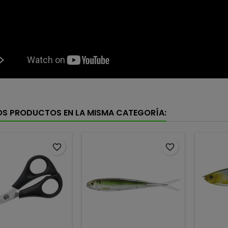
OS PRODUCTOS EN LA MISMA CATEGORÍA:
favorite_border
favorite_border