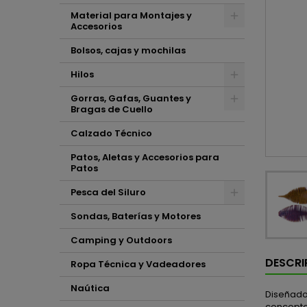
Material para Montajes y
Accesorios
Bolsos, cajas y mochilas
Hilos
Gorras, Gafas, Guantes y
Bragas de Cuello
Calzado Técnico
Patos, Aletas y Accesorios para
Patos
Pesca del Siluro
Sondas, Baterías y Motores
Camping y Outdoors
DESCRI
Ropa Técnica y Vadeadores
Naútica
Diseñado 
concepto 