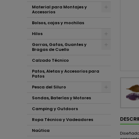
Material para Montajes y
Accesorios
Bolsos, cajas y mochilas
Hilos
Gorras, Gafas, Guantes y
Bragas de Cuello
Calzado Técnico
Patos, Aletas y Accesorios para
Patos
Pesca del Siluro
Sondas, Baterías y Motores
Camping y Outdoors
DESCRI
Ropa Técnica y Vadeadores
Naútica
Diseñado 
concepto 