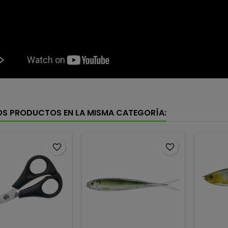
OS PRODUCTOS EN LA MISMA CATEGORÍA:
favorite_border
favorite_border