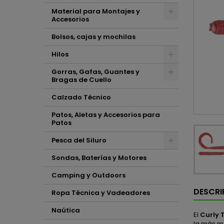
Material para Montajes y
Accesorios
Bolsos, cajas y mochilas
Hilos
Gorras, Gafas, Guantes y
Bragas de Cuello
Calzado Técnico
Patos, Aletas y Accesorios para
Patos
Pesca del Siluro
Sondas, Baterías y Motores
Camping y Outdoors
DESCRI
Ropa Técnica y Vadeadores
Naútica
El
Curly 
la más m