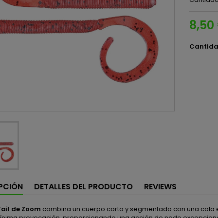
8,50
Cantid
PCIÓN
DETALLES DEL PRODUCTO
REVIEWS
Tail de Zoom
combina un cuerpo corto y segmentado con una cola es
ínima provocación, proporcionando una acción de nado excepcional.