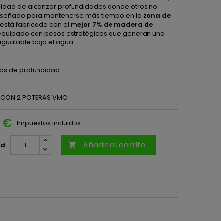
idad de alcanzar profundidades donde otros no
Diseñado para mantenerse más tiempo en la
zona de
, está fabricado con el
mejor 7% de madera de
equipado con pesos estratégicos que generan una
nigualable bajo el agua.
os de profundidad
CON 2 POTERAS VMC
0 €
Impuestos incluidos
Añadir al carrito
ad
