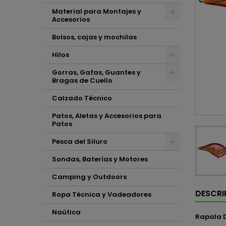
Material para Montajes y
Accesorios
Bolsos, cajas y mochilas
Hilos
Gorras, Gafas, Guantes y
Bragas de Cuello
Calzado Técnico
Patos, Aletas y Accesorios para
Patos
Pesca del Siluro
Sondas, Baterías y Motores
Camping y Outdoors
DESCRI
Ropa Técnica y Vadeadores
Naútica
Rapala 