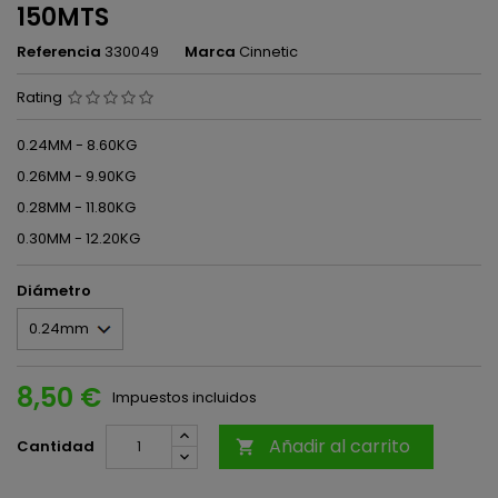
150MTS
Referencia
330049
Marca
Cinnetic
Rating
0.24MM - 8.60KG
0.26MM - 9.90KG
0.28MM - 11.80KG
0.30MM - 12.20KG
Diámetro
8,50 €
Impuestos incluidos
Añadir al carrito
Cantidad
