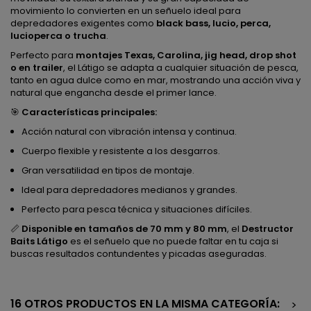
movimiento lo convierten en un señuelo ideal para
depredadores exigentes como
black bass, lucio, perca,
lucioperca o trucha
.
Perfecto para
montajes Texas, Carolina, jig head, drop shot
o en trailer
, el Látigo se adapta a cualquier situación de pesca,
tanto en agua dulce como en mar, mostrando una acción viva y
natural que engancha desde el primer lance.
🎯
Características principales:
Acción natural con vibración intensa y continua.
Cuerpo flexible y resistente a los desgarros.
Gran versatilidad en tipos de montaje.
Ideal para depredadores medianos y grandes.
Perfecto para pesca técnica y situaciones difíciles.
📏
Disponible en tamaños de 70 mm y 80 mm
, el
Destructor
Baits Látigo
es el señuelo que no puede faltar en tu caja si
buscas resultados contundentes y picadas aseguradas.
16 OTROS PRODUCTOS EN LA MISMA CATEGORÍA:
>