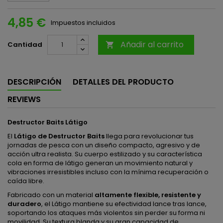
4,85 €
Impuestos incluidos
Añadir al carrito
Cantidad

DESCRIPCIÓN
DETALLES DEL PRODUCTO
REVIEWS
Destructor Baits Látigo
El
Látigo de Destructor Baits
llega para revolucionar tus
jornadas de pesca con un diseño compacto, agresivo y de
acción ultra realista. Su cuerpo estilizado y su característica
cola en forma de látigo generan un movimiento natural y
vibraciones irresistibles incluso con la mínima recuperación o
caída libre.
Fabricado con un material
altamente flexible, resistente y
duradero
, el Látigo mantiene su efectividad lance tras lance,
soportando los ataques más violentos sin perder su forma ni
movilidad. Su textura blanda y su gran capacidad de