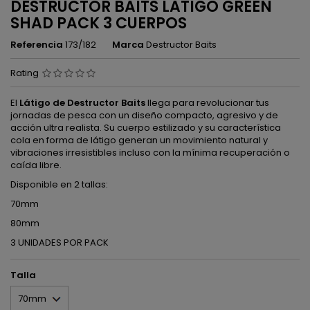
DESTRUCTOR BAITS LATIGO GREEN
SHAD PACK 3 CUERPOS
Referencia
173/182
Marca
Destructor Baits
Rating
El
Látigo de Destructor Baits
llega para revolucionar tus
jornadas de pesca con un diseño compacto, agresivo y de
acción ultra realista. Su cuerpo estilizado y su característica
cola en forma de látigo generan un movimiento natural y
vibraciones irresistibles incluso con la mínima recuperación o
caída libre.
Disponible en 2 tallas:
70mm
80mm
3 UNIDADES POR PACK
Talla