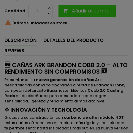
Añadir al carrito
Cantidad


Últimas unidades en stock
DESCRIPCIÓN
DETALLES DEL PRODUCTO
REVIEWS
🆕 CAÑAS ARK BRANDON COBB 2.0 – ALTO
RENDIMIENTO SIN COMPROMISOS 🆕
Presentamos la
nueva generación de cañas Ark
desarrolladas con la colaboración directa de
Brandon Cobb
,
campeón del circuito Bassmaster Elite. Las
Cobb 2.0 Casting
Rods
están diseñadas para pescadores que exigen
sensibilidad, ligereza y rendimiento al más alto nivel.
⚙️ INNOVACIÓN Y TECNOLOGÍA
Gracias a su construcción con
carbono de alto módulo 40T
,
estas cañas ofrecen una estructura más rígida y sensible que
te permite sentir hasta las picadas más sutiles. La nueva versión