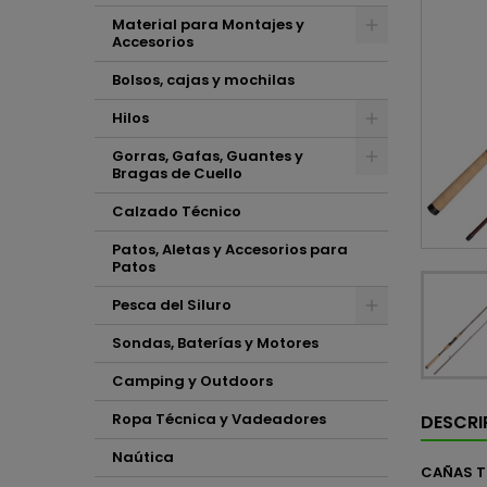
Material para Montajes y
Accesorios
Bolsos, cajas y mochilas
Hilos
Gorras, Gafas, Guantes y
Bragas de Cuello
Calzado Técnico
Patos, Aletas y Accesorios para
Patos
Pesca del Siluro
Sondas, Baterías y Motores
Camping y Outdoors
Ropa Técnica y Vadeadores
DESCRI
Naútica
CAÑAS TO