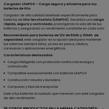
Cargador LiFePO4 – Carga segura y eficiente para tus
baterías de litio
Cargador de alta calidad diseñado específicamente para
baterías de
litio ferrofosfato (LiFePO4)
. Garantiza una
carga
rápida, segura y controlada
, prolongando la vida útil de tus
baterías y asegurando un rendimiento constante en cada ciclo.
Recomendado para baterías de 12V de 50Ah y 100Ah de
capacidad
, este cargador es la opción ideal para mantener
tus sistemas siempre listos, ya sea en pesca, náutica,
caravanas o aplicaciones energéticas.
Características destacadas:
Carga inteligente con protección contra sobrecarga y
cortocircuito
Compatible exclusivamente con baterías LiFePO4
Construcción robusta y duradera
Compacto y fácil de transportar
Dale a tus baterías el cuidado que merecen con este cargador
de alto rendimiento.
16 OTROS PRODUCTOS EN LA MISMA CATEGORÍA: