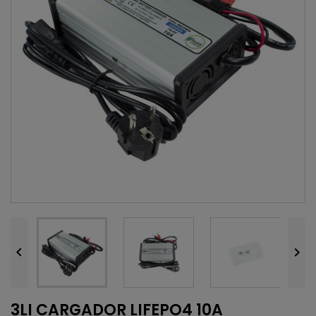


3LI CARGADOR LIFEPO4 10A