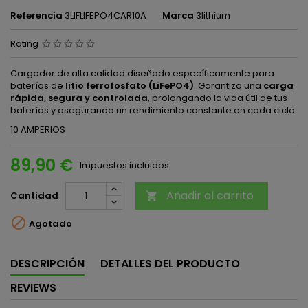
Referencia
3LIFLIFEPO4CAR10A
Marca
3lithium
Rating
Cargador de alta calidad diseñado específicamente para
baterías de
litio ferrofosfato (LiFePO4)
. Garantiza una
carga
rápida, segura y controlada
, prolongando la vida útil de tus
baterías y asegurando un rendimiento constante en cada ciclo.
10 AMPERIOS
89,90 €
Impuestos incluidos
Añadir al carrito
Cantidad


Agotado
DESCRIPCIÓN
DETALLES DEL PRODUCTO
REVIEWS