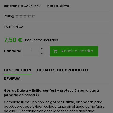
Referencia
CA258647
Marca
Daiwa
Rating
TALLA UNICA
7,50 €
Impuestos incluidos
Añadir al carrito
Cantidad

DESCRIPCIÓN
DETALLES DEL PRODUCTO
REVIEWS
Gorras Daiwa – Estilo, confort y protección para cada
jornada de pesca
🎣
Completa tu equipo con las
gorras Daiwa
, diseñadas para
pescadores que exigen calidad tanto en el agua como fuera
de ella. Su combinación de tejidos técnicos y acabado