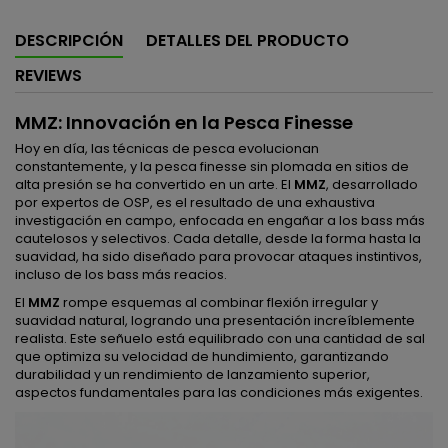
DESCRIPCIÓN
DETALLES DEL PRODUCTO
REVIEWS
MMZ: Innovación en la Pesca Finesse
Hoy en día, las técnicas de pesca evolucionan
constantemente, y la pesca finesse sin plomada en sitios de
alta presión se ha convertido en un arte. El
MMZ
, desarrollado
por expertos de OSP, es el resultado de una exhaustiva
investigación en campo, enfocada en engañar a los bass más
cautelosos y selectivos. Cada detalle, desde la forma hasta la
suavidad, ha sido diseñado para provocar ataques instintivos,
incluso de los bass más reacios.
El
MMZ
rompe esquemas al combinar flexión irregular y
suavidad natural, logrando una presentación increíblemente
realista. Este señuelo está equilibrado con una cantidad de sal
que optimiza su velocidad de hundimiento, garantizando
durabilidad y un rendimiento de lanzamiento superior,
aspectos fundamentales para las condiciones más exigentes.