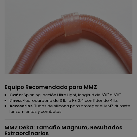
Equipo Recomendado para MMZ
Caña:
Spinning, acción Ultra Light, longitud de 6'0" a 6'6".
Línea:
Fluorocarbono de 3 lb, o PE 0.4 con líder de 4 lb.
Accesorios:
Tubos de silicona para proteger el MMZ durante
lanzamientos y combates.
MMZ Deka: Tamaño Magnum, Resultados
Extraordinarios