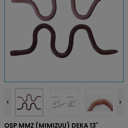


OSP MMZ (MIMIZUU) DEKA 13''