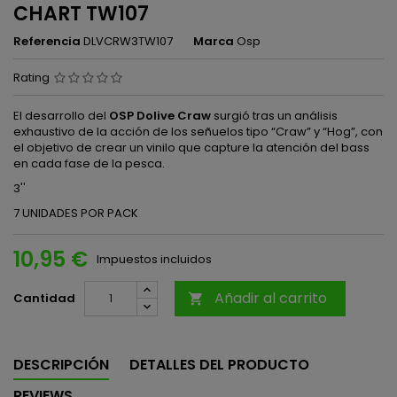
CHART TW107
Referencia
DLVCRW3TW107
Marca
Osp
Rating
El desarrollo del
OSP Dolive Craw
surgió tras un análisis
exhaustivo de la acción de los señuelos tipo “Craw” y “Hog”, con
el objetivo de crear un vinilo que capture la atención del bass
en cada fase de la pesca.
3''
7 UNIDADES POR PACK
10,95 €
Impuestos incluidos
Añadir al carrito
Cantidad

DESCRIPCIÓN
DETALLES DEL PRODUCTO
REVIEWS