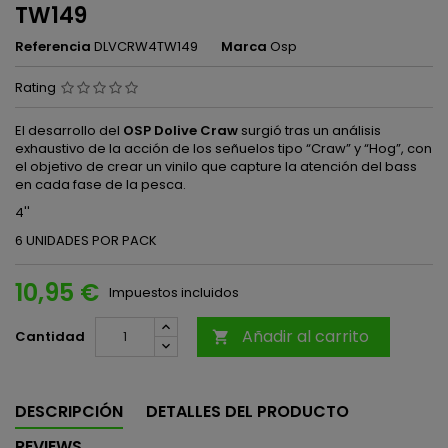
TW149
Referencia
DLVCRW4TW149
Marca
Osp
Rating
El desarrollo del
OSP Dolive Craw
surgió tras un análisis
exhaustivo de la acción de los señuelos tipo “Craw” y “Hog”, con
el objetivo de crear un vinilo que capture la atención del bass
en cada fase de la pesca.
4''
6 UNIDADES POR PACK
10,95 €
Impuestos incluidos
Añadir al carrito
Cantidad

DESCRIPCIÓN
DETALLES DEL PRODUCTO
REVIEWS