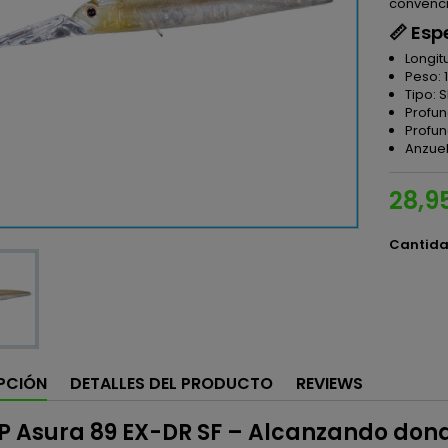
convenci
📏 Esp
Longit
Peso: 1
Tipo: 
Profun
Profun
Anzuel
28,9
Cantid
PCIÓN
DETALLES DEL PRODUCTO
REVIEWS
P Asura 89 EX-DR SF – Alcanzando donde