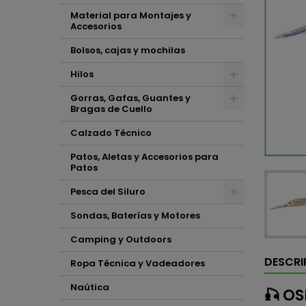
Material para Montajes y
Accesorios
Bolsos, cajas y mochilas
Hilos
Gorras, Gafas, Guantes y
Bragas de Cuello
Calzado Técnico
Patos, Aletas y Accesorios para
Patos
Pesca del Siluro
Sondas, Baterías y Motores
Camping y Outdoors
DESCRI
Ropa Técnica y Vadeadores
Naútica
🎣 OS