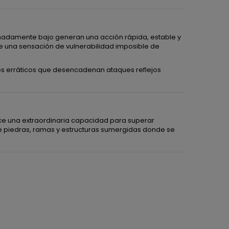
emadamente bajo generan una acción rápida, estable y
ite una sensación de vulnerabilidad imposible de
tos erráticos que desencadenan ataques reflejos
ece una extraordinaria capacidad para superar
e piedras, ramas y estructuras sumergidas donde se