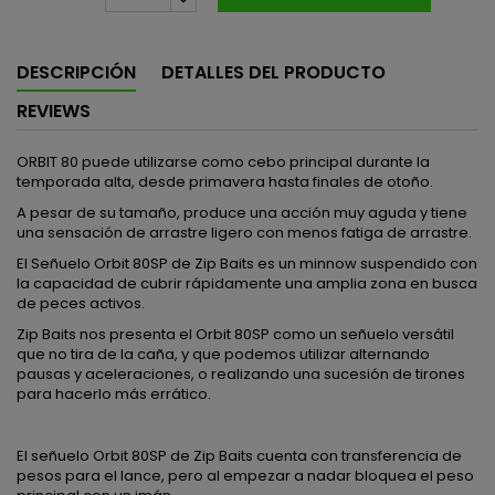
DESCRIPCIÓN
DETALLES DEL PRODUCTO
REVIEWS
ORBIT 80 puede utilizarse como cebo principal durante la
temporada alta, desde primavera hasta finales de otoño.
A pesar de su tamaño, produce una acción muy aguda y tiene
una sensación de arrastre ligero con menos fatiga de arrastre.
El Señuelo Orbit 80SP de Zip Baits es un minnow suspendido con
la capacidad de cubrir rápidamente una amplia zona en busca
de peces activos.
Zip Baits nos presenta el Orbit 80SP como un señuelo versátil
que no tira de la caña, y que podemos utilizar alternando
pausas y aceleraciones, o realizando una sucesión de tirones
para hacerlo más errático.
El señuelo Orbit 80SP de Zip Baits cuenta con transferencia de
pesos para el lance, pero al empezar a nadar bloquea el peso