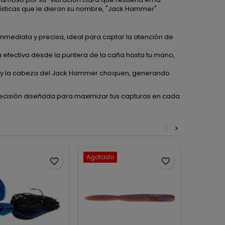
rísticas que le dieron su nombre, "Jack Hammer".
inmediata y precisa, ideal para captar la atención de
a efectiva desde la puntera de la caña hasta tu mano,
la y la cabeza del Jack Hammer choquen, generando
recisión diseñada para maximizar tus capturas en cada
<
>
Agotado
favorite_border
favorite_border