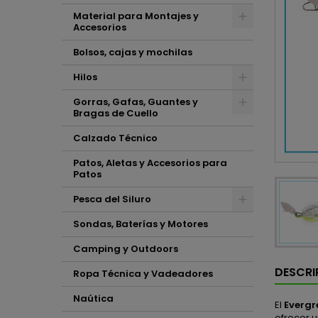
Material para Montajes y
Accesorios
Bolsos, cajas y mochilas
Hilos
Gorras, Gafas, Guantes y
Bragas de Cuello
Calzado Técnico
Patos, Aletas y Accesorios para
Patos
Pesca del Siluro
Sondas, Baterías y Motores
Camping y Outdoors
DESCRI
Ropa Técnica y Vadeadores
Naútica
El
Everg
ofrecer u