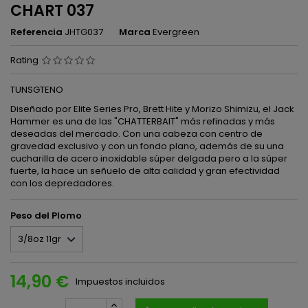
CHART 037
Referencia
JHTG037
Marca
Evergreen
Rating
TUNSGTENO
Diseñado por Elite Series Pro, Brett Hite y Morizo ​​Shimizu, el Jack
Hammer es una de las "CHATTERBAIT" más refinadas y más
deseadas del mercado. Con una cabeza con centro de
gravedad exclusivo y con un fondo plano, además de su una
cucharilla de acero inoxidable súper delgada pero a la súper
fuerte, la hace un señuelo de alta calidad y gran efectividad
con los depredadores.
Peso del Plomo
14,90 €
Impuestos incluidos