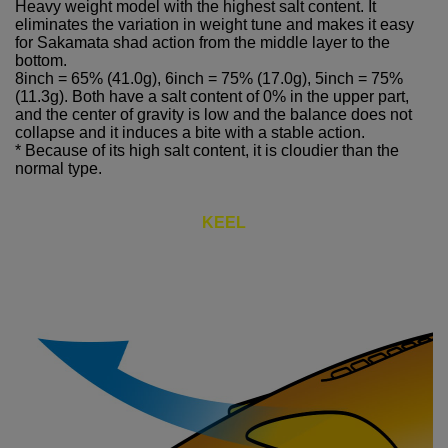
Heavy weight model with the highest salt content. It
eliminates the variation in weight tune and makes it easy
for Sakamata shad action from the middle layer to the
bottom.
8inch = 65% (41.0g), 6inch = 75% (17.0g), 5inch = 75%
(11.3g). Both have a salt content of 0% in the upper part,
and the center of gravity is low and the balance does not
collapse and it induces a bite with a stable action.
* Because of its high salt content, it is cloudier than the
normal type.
KEEL