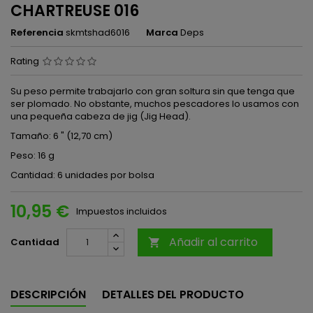
CHARTREUSE 016
Referencia
skmtshad6016
Marca
Deps
Rating
Su peso permite trabajarlo con gran soltura sin que tenga que
ser plomado. No obstante, muchos pescadores lo usamos con
una pequeña cabeza de jig (Jig Head).
Tamaño: 6 " (12,70 cm)
Peso: 16 g
Cantidad: 6 unidades por bolsa
10,95 €
Impuestos incluidos
Añadir al carrito
Cantidad

DESCRIPCIÓN
DETALLES DEL PRODUCTO