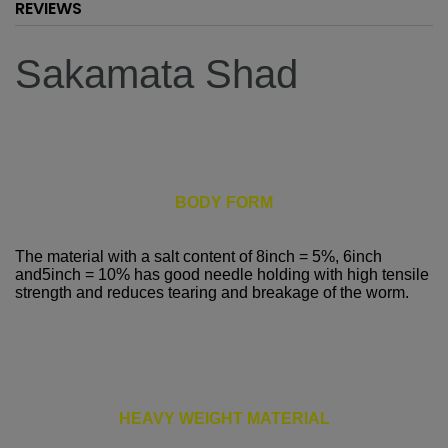
REVIEWS
Sakamata Shad
BODY FORM
The material with a salt content of 8inch = 5%, 6inch
and5inch = 10% has good needle holding with high tensile
strength and reduces tearing and breakage of the worm.
HEAVY WEIGHT MATERIAL