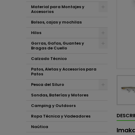
Material para Montajes y
Accesorios
Bolsos, cajas y mochilas
Hilos
Gorras, Gafas, Guantes y
Bragas de Cuello
Calzado Técnico
Patos, Aletas y Accesorios para
Patos
Pesca del Siluro
Sondas, Baterías y Motores
Camping y Outdoors
DESCRI
Ropa Técnica y Vadeadores
Naútica
Imaka