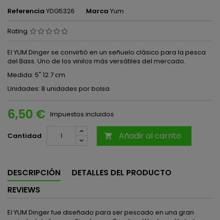
Referencia
YDG5326
Marca
Yum
Rating
El YUM Dinger se convirtió en un señuelo clásico para la pesca
del Bass. Uno de los vinilos más versátiles del mercado.
Medida: 5" 12.7 cm
Unidades: 8 unidades por bolsa
6,50 €
Impuestos incluidos
Añadir al carrito
Cantidad

DESCRIPCIÓN
DETALLES DEL PRODUCTO
REVIEWS
El YUM Dinger fue diseñado para ser pescado en una gran