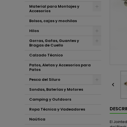
Material para Montajes y
Accesorios
Bolsos, cajas y mochilas
Hilos
Gorras, Gafas, Guantes y
Bragas de Cuello
Calzado Técnico
Patos, Aletas y Accesorios para
Patos
Pesca del Siluro

Sondas, Baterías y Motores
Camping y Outdoors
DESCRI
Ropa Técnica y Vadeadores
Naútica
El Jointe
del Black