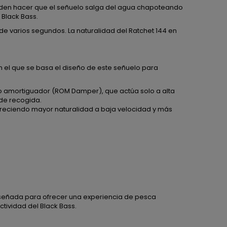
ueden hacer que el señuelo salga del agua chapoteando
 Black Bass.
 varios segundos. La naturalidad del Ratchet 144 en
 el que se basa el diseño de este señuelo para
o amortiguador (ROM Damper), que actúa solo a alta
 de recogida.
ofreciendo mayor naturalidad a baja velocidad y más
diseñada para ofrecer una experiencia de pesca
ctividad del Black Bass.