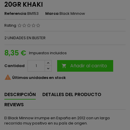
20GR KHAKI
Referencia
BM153
Marca
Black Minnow
Rating
2 UNIDADES EN BLISTER
8,35 €
Impuestos incluidos
Añadir al carrito
Cantidad


Últimas unidades en stock
DESCRIPCIÓN
DETALLES DEL PRODUCTO
REVIEWS
El Black Minnow irrumpe en España en 2012 con un largo
recorrido muy positivo en su país de origen.