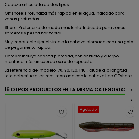
Cabeza articulada de dos tipos:
Off shore: Profundiza más rápido en el agua. Indicado para
zonas profundas.
Shore: Profundiza de modo más lento. Indicado para zonas
someras y pesca horizontal.
Muy importante fijar el vinilo a la cabeza plomada con una gota
de pegamento rápido.
Combo: Incluye cabeza plomada, con anzuelo y cuerpo
montado más un cuerpo extra de repuesto
La referencia del modelo, 70, 90, 120, 140... alude a la longitud
tota del señuelo, en mm, montado con la cabeza tipo Offshore.
16 OTROS PRODUCTOS EN LA MISMA CATEGORÍA:
>
<
Agotado
favorite_border
favorite_border