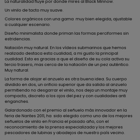
La naturalidad fluye por donde mires al Black Minnow.
Un vinilo de tacto muy suave.
Colores orgánicos con una gama muy bien elegida, ajustable
a cualquier escenario.
Diseño minimalista donde priman las formas perciformes sin
estridencias.
Natación muy natural. En los vídeos submarinos que hemos
realizado destaca esta cualidad, a mi gusto la principal
cualidad. Esto es gracias a que el diseño de su cola activa su
tercio trasero, mas cerca de la natación de un pez auténtico.
Muy natural.
La forma de alojar el anzuelo es otra buena idea. Su cuerpo
dividido en dos, un orificio superior que da salida al anzuelo
permitiendo no desgarrar el vinilo, nos deja un montaje muy
compacto, discreto a los ojos del pez y con cualidades anti
enganches.
Galardonado con el premio al señuelo más innovador en la
feria de Nantes 2011, ha sido elegido como uno de los mejores
señuelos de vinilo en Francia el pasado año, con el
reconocimiento de la prensa especializada y los mejores
pescadores de lubinas y abadejos de nuestro país vecino.