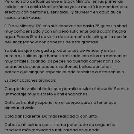
Pero no sólo de lubinas vive el Black Minnow, en las primeras
salidas en la costa Mediterránea ya se mostró tremendamente
efectivo con dentones, serviolas... y atunes! Y en agua dulce
lucios, black-bass.
El Black Minnow 120 con sus cabezas de hasta 25 gr es un shad
muy compensado y con un peso suficiente para cubrir mucha
agua. Pocos Shad de vinilo de su tamaño despliegan la acción
del Black Minnow con cabezas de este gramaje.
Ya sabéis que nos gusta probar antes de vender y en las
primeras salidas que hemos realizado con ellos en momentos
muy difíciles, cuando los peces no querían comer han sido
capaces de sacar peces: espetones, bailas, dentones...
parece que ninguna especie puede resistirse a este señuelo.
Especificaciones técnicas:
Cuerpo de vinilo abierto que permite ocular el anzuelo. Permite
un montaje muy discreto y anti enganches.
Orificios frontal y superior en el cuerpo para no tener que
pinchar el vinilo.
Cola transparente. Da más realidad al conjunto.
Cabeza articulada con sistema patentado de enganche:
Produce más movilidad y naturalidad en el nado.