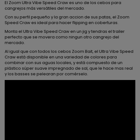
El Zoom Ultra Vibe Speed ​​Craw es uno de los cebos para
cangrejos más versátiles del mercado.
Con su perfil pequeño y la gran accion de sus patas, el Zoom
Speed ​​Craw es ideal para hacer flipping en coberturas.
Monta el Ultra Vibe Speed ​​Craw en un jig y tendras el trailer
perfecto que se movera como ningun otro cangrejo del
mercado.
Al igual que con todos los cebos Zoom Bait, el Ultra Vibe Speed ​​
Craw está disponible en una variedad de colores para
combinar con sus aguas locales, y está compuesto de un
plástico súper suave impregnado de sal, que le hace mas real
y los basses se pelearan por comérselo.