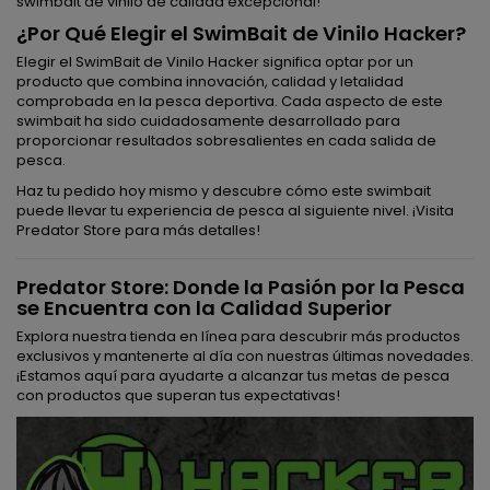
swimbait de vinilo de calidad excepcional!
¿Por Qué Elegir el SwimBait de Vinilo Hacker?
Elegir el SwimBait de Vinilo Hacker significa optar por un
producto que combina innovación, calidad y letalidad
comprobada en la pesca deportiva. Cada aspecto de este
swimbait ha sido cuidadosamente desarrollado para
proporcionar resultados sobresalientes en cada salida de
pesca.
Haz tu pedido hoy mismo y descubre cómo este swimbait
puede llevar tu experiencia de pesca al siguiente nivel. ¡Visita
Predator Store para más detalles!
Predator Store: Donde la Pasión por la Pesca
se Encuentra con la Calidad Superior
Explora nuestra tienda en línea para descubrir más productos
exclusivos y mantenerte al día con nuestras últimas novedades.
¡Estamos aquí para ayudarte a alcanzar tus metas de pesca
con productos que superan tus expectativas!