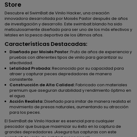
Store
Descubre el SwimBait de Vinilo Hacker, una creación
innovadora desarrollada por Moisés Pastor después de años
de investigación y desarrollo. Este swimbait blando ha sido
meticulosamente diseñado para ser uno de los más efectivos y
letales en la pesca deportiva de los últimos años.
Características Destacadas:
Diseñado por Moisés Pastor:
Fruto de años de experiencia y
pruebas con diferentes tipos de vinilo para garantizar su
efectividad.
Letalidad Probada:
Reconocido por su capacidad para
atraer y capturar peces depredadores de manera
consistente.
Construcción de Alta Calidad:
Fabricado con materiales
premium que aseguran durabilidad y rendimiento óptimo en
el agua.
Acción Realista:
Diseñado para imitar de manera realista el
movimiento de presas naturales, aumentando su atracción
para los peces.
El SwimBait de Vinilo Hacker es esencial para cualquier
pescador que busque maximizar su éxito en la captura de
grandes depredadores. ¡Asegura tus capturas con este