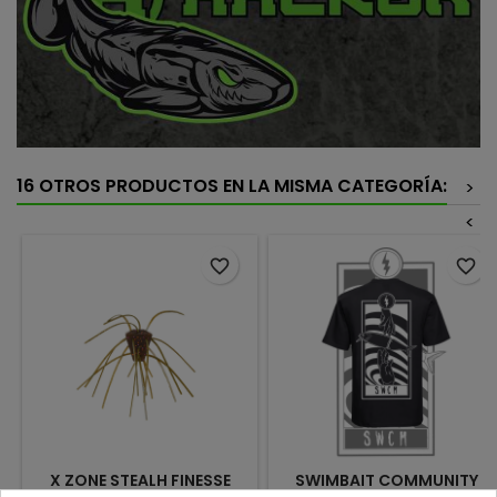
16 OTROS PRODUCTOS EN LA MISMA CATEGORÍA:
>
<
favorite_border
favorite_border
X ZONE STEALH FINESSE
SWIMBAIT COMMUNITY