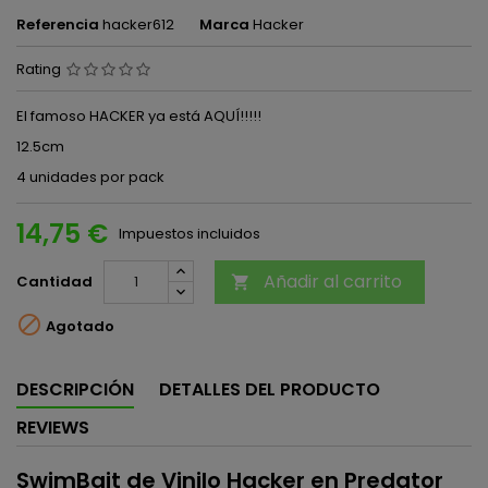
Referencia
hacker612
Marca
Hacker
Rating
El famoso HACKER ya está AQUÍ!!!!!
12.5cm
4 unidades por pack
14,75 €
Impuestos incluidos
Añadir al carrito
Cantidad


Agotado
DESCRIPCIÓN
DETALLES DEL PRODUCTO
REVIEWS
SwimBait de Vinilo Hacker en Predator