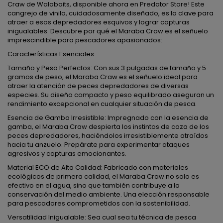
Craw de Walobaits, disponible ahora en Predator Store! Este
cangrejo de vinilo, cuidadosamente diseñado, es la clave para
atraer a esos depredadores esquivos y lograr capturas
inigualables. Descubre por qué el Maraba Craw es el señuelo
imprescindible para pescadores apasionados:
Características Esenciales:
Tamaño y Peso Perfectos: Con sus 3 pulgadas de tamaño y 5
gramos de peso, el Maraba Craw es el señuelo ideal para
atraer la atención de peces depredadores de diversas
especies. Su diseño compacto y peso equilibrado aseguran un
rendimiento excepcional en cualquier situación de pesca.
Esencia de Gamba Irresistible: Impregnado con la esencia de
gamba, el Maraba Craw despierta los instintos de caza de los
peces depredadores, haciéndolos irresistiblemente atraídos
hacia tu anzuelo. Prepárate para experimentar ataques
agresivos y capturas emocionantes.
Material ECO de Alta Calidad: Fabricado con materiales
ecológicos de primera calidad, el Maraba Craw no solo es
efectivo en el agua, sino que también contribuye a la
conservación del medio ambiente. Una elección responsable
para pescadores comprometidos con la sostenibilidad.
Versatilidad Inigualable: Sea cual sea tu técnica de pesca