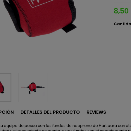
8,50
Cantid
PCIÓN
DETALLES DEL PRODUCTO
REVIEWS
tu equipo de pesca con las fundas de neopreno de Hart para carrete
alidad y el rendimiento en mente, estas fundas son el complemento 