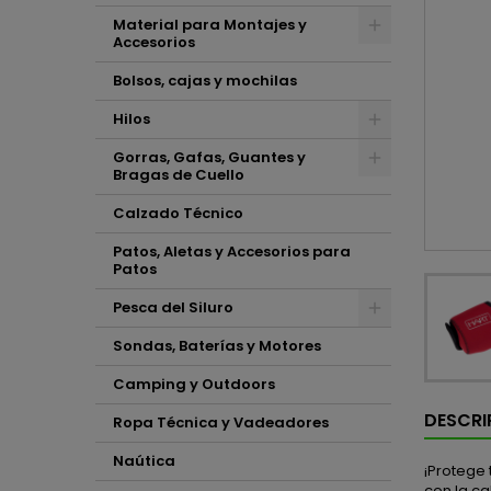
Material para Montajes y
Accesorios
Bolsos, cajas y mochilas
Hilos
Gorras, Gafas, Guantes y
Bragas de Cuello
Calzado Técnico
Patos, Aletas y Accesorios para
Patos
Pesca del Siluro
Sondas, Baterías y Motores
Camping y Outdoors
DESCRI
Ropa Técnica y Vadeadores
Naútica
¡Protege 
con la c