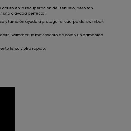
oculto en la recuperacion del señuelo, pero tan
r una clavada perfecta!
se y también ayuda a proteger el cuerpo del swimbait
 Stealth Swimmer un movimiento de cola y un bamboleo
to lento y otro rápido.