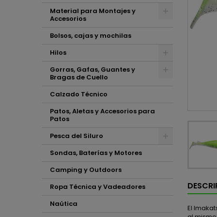
Material para Montajes y
Accesorios
Bolsos, cajas y mochilas
Hilos
Gorras, Gafas, Guantes y
Bragas de Cuello
Calzado Técnico
Patos, Aletas y Accesorios para
Patos
Pesca del Siluro
Sondas, Baterías y Motores
Camping y Outdoors
DESCRI
Ropa Técnica y Vadeadores
Naútica
El Imaka
al mismo