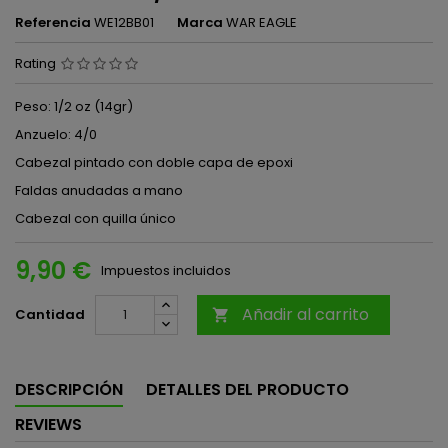
Referencia
WE12BB01
Marca
WAR EAGLE
Rating
Peso: 1/2 oz (14gr)
Anzuelo: 4/0
Cabezal pintado con doble capa de epoxi
Faldas anudadas a mano
Cabezal con quilla único
9,90 €
Impuestos incluidos
Añadir al carrito
Cantidad

DESCRIPCIÓN
DETALLES DEL PRODUCTO
REVIEWS