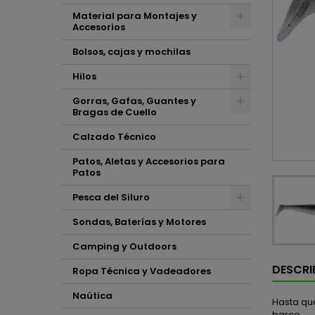
Material para Montajes y
Accesorios
Bolsos, cajas y mochilas
Hilos
Gorras, Gafas, Guantes y
Bragas de Cuello
Calzado Técnico
Patos, Aletas y Accesorios para
Patos
Pesca del Siluro
Sondas, Baterías y Motores
Camping y Outdoors
DESCRI
Ropa Técnica y Vadeadores
Naútica
Hasta qu
barco.