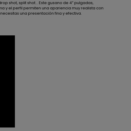
op shot, split shot... Este gusano de 4” pulgadas,
ma y el perfil permiten una apariencia muy realista con
necesitas una presentación fina y efectiva.