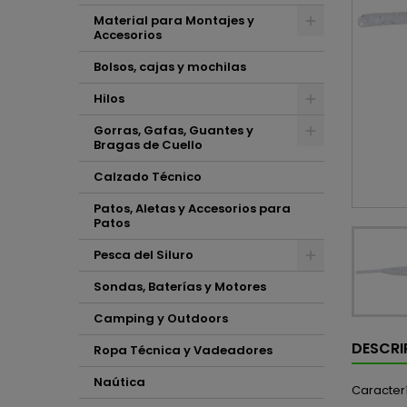
Material para Montajes y
Accesorios
Bolsos, cajas y mochilas
Hilos
Gorras, Gafas, Guantes y
Bragas de Cuello
Calzado Técnico
Patos, Aletas y Accesorios para
Patos
Pesca del Siluro
Sondas, Baterías y Motores
Camping y Outdoors
DESCRI
Ropa Técnica y Vadeadores
Naútica
Caracterí