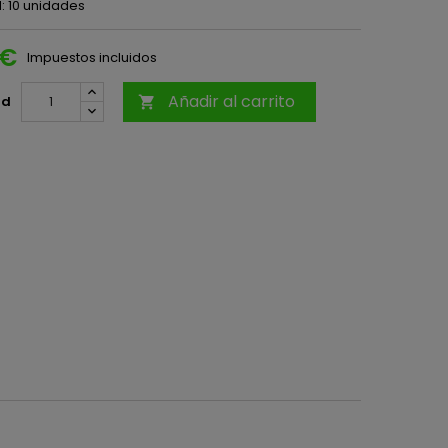
: 10 unidades
 €
Impuestos incluidos
Añadir al carrito
ad
