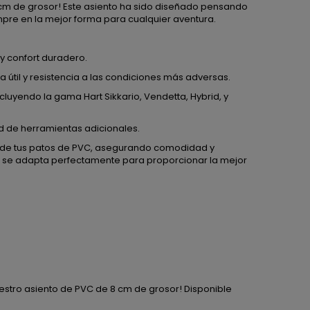
 cm de grosor! Este asiento ha sido diseñado pensando
pre en la mejor forma para cualquier aventura.
y confort duradero.
a útil y resistencia a las condiciones más adversas.
luyendo la gama Hart Sikkario, Vendetta, Hybrid, y
dad de herramientas adicionales.
o de tus patos de PVC, asegurando comodidad y
o se adapta perfectamente para proporcionar la mejor
estro asiento de PVC de 8 cm de grosor! Disponible