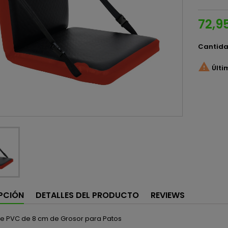
72,9
Cantid

Últi
PCIÓN
DETALLES DEL PRODUCTO
REVIEWS
de PVC de 8 cm de Grosor para Patos