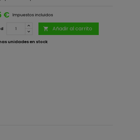
5 €
Impuestos incluidos
Añadir al carrito
ad

mas unidades en stock