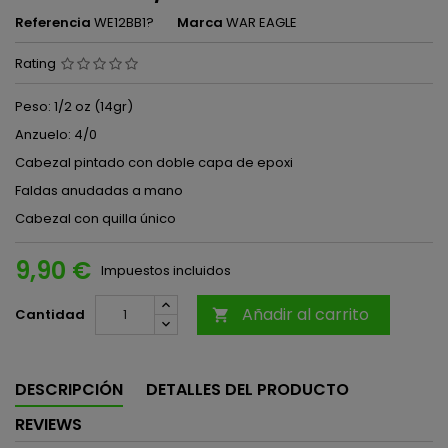
Referencia
WE12BB1?
Marca
WAR EAGLE
Rating
Peso: 1/2 oz (14gr)
Anzuelo: 4/0
Cabezal pintado con doble capa de epoxi
Faldas anudadas a mano
Cabezal con quilla único
9,90 €
Impuestos incluidos
Añadir al carrito
Cantidad

DESCRIPCIÓN
DETALLES DEL PRODUCTO
REVIEWS