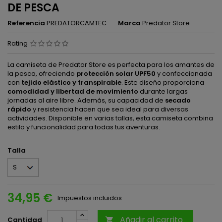
DE PESCA
Referencia
PREDATORCAMTEC
Marca
Predator Store
Rating
La camiseta de Predator Store es perfecta para los amantes de
la pesca, ofreciendo
protección solar UPF50
y confeccionada
con
tejido elástico y transpirable
. Este diseño proporciona
comodidad y libertad de movimiento
durante largas
jornadas al aire libre. Además, su capacidad de
secado
rápido
y resistencia hacen que sea ideal para diversas
actividades. Disponible en varias tallas, esta camiseta combina
estilo y funcionalidad para todas tus aventuras.
Talla
34,95 €
Impuestos incluidos
Añadir al carrito
Cantidad
