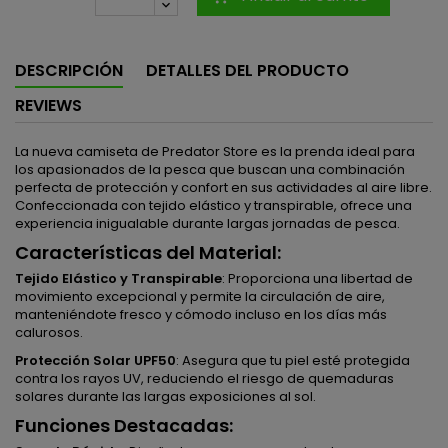
DESCRIPCIÓN
DETALLES DEL PRODUCTO
REVIEWS
La nueva camiseta de Predator Store es la prenda ideal para
los apasionados de la pesca que buscan una combinación
perfecta de protección y confort en sus actividades al aire libre.
Confeccionada con tejido elástico y transpirable, ofrece una
experiencia inigualable durante largas jornadas de pesca.
Características del Material:
Tejido Elástico y Transpirable
: Proporciona una libertad de
movimiento excepcional y permite la circulación de aire,
manteniéndote fresco y cómodo incluso en los días más
calurosos.
Protección Solar UPF50
: Asegura que tu piel esté protegida
contra los rayos UV, reduciendo el riesgo de quemaduras
solares durante las largas exposiciones al sol.
Funciones Destacadas: