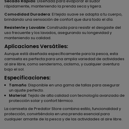
Secado Rápido
: Diseñada para evaporar el sudor
rápidamente, manteniendo la prenda seca y ligera.
Comodidad Duradera
: El tejido suave se adapta a tu cuerpo,
brindando una sensación de confort que dura todo el día.
Resistente y Lavable
: Construida para resistir el desgaste del
uso frecuente y los lavados, asegurando su longevidad y
manteniendo su calidad.
Aplicaciones Versátiles:
Aunque está diseñada específicamente para la pesca, esta
camiseta es perfecta para una amplia variedad de actividades
al aire libre, como senderismo, ciclismo, y cualquier aventura
bajo el sol.
Especificaciones:
Tamaño
: Disponible en una gama de tallas para asegurar
un ajuste perfecto.
Material
: Tejido de alta calidad con tecnología avanzada de
protección solar y confort térmico.
La camiseta de Predator Store combina estilo, funcionalidad y
protección, convirtiéndola en una prenda esencial para
cualquier amante de la pesca y de las actividades al aire libre.