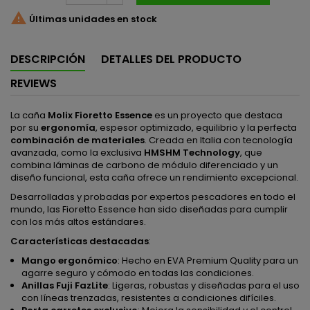

Últimas unidades en stock
DESCRIPCIÓN
DETALLES DEL PRODUCTO
REVIEWS
La caña
Molix Fioretto Essence
es un proyecto que destaca
por su
ergonomía
, espesor optimizado, equilibrio y la perfecta
combinación de materiales
. Creada en Italia con tecnología
avanzada, como la exclusiva
HMSHM Technology
, que
combina láminas de carbono de módulo diferenciado y un
diseño funcional, esta caña ofrece un rendimiento excepcional.
Desarrolladas y probadas por expertos pescadores en todo el
mundo, las Fioretto Essence han sido diseñadas para cumplir
con los más altos estándares.
Características destacadas
:
Mango ergonómico
: Hecho en EVA Premium Quality para un
agarre seguro y cómodo en todas las condiciones.
Anillas Fuji FazLite
: Ligeras, robustas y diseñadas para el uso
con líneas trenzadas, resistentes a condiciones difíciles.