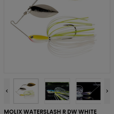


MOLIX WATERSLASH R DW WHITE