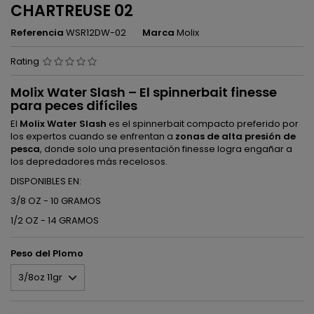
CHARTREUSE 02
Referencia
WSR12DW-02
Marca
Molix
Rating
Molix Water Slash – El spinnerbait finesse
para peces difíciles
El
Molix Water Slash
es el spinnerbait compacto preferido por
los expertos cuando se enfrentan a
zonas de alta presión de
pesca
, donde solo una presentación finesse logra engañar a
los depredadores más recelosos.
DISPONIBLES EN:
3/8 OZ - 10 GRAMOS
1/2 OZ - 14 GRAMOS
Peso del Plomo