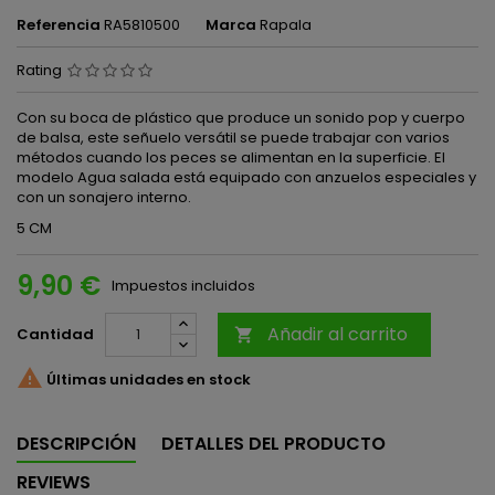
Referencia
RA5810500
Marca
Rapala
Rating
Con su boca de plástico que produce un sonido pop y cuerpo
de balsa, este señuelo versátil se puede trabajar con varios
métodos cuando los peces se alimentan en la superficie. El
modelo Agua salada está equipado con anzuelos especiales y
con un sonajero interno.
5 CM
9,90 €
Impuestos incluidos
Añadir al carrito
Cantidad


Últimas unidades en stock
DESCRIPCIÓN
DETALLES DEL PRODUCTO
REVIEWS