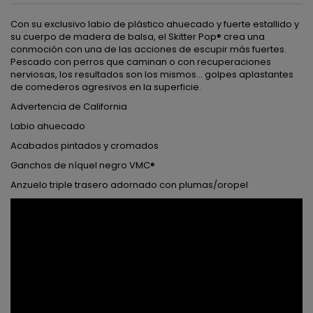
Con su exclusivo labio de plástico ahuecado y fuerte estallido y
su cuerpo de madera de balsa, el Skitter Pop® crea una
conmoción con una de las acciones de escupir más fuertes.
Pescado con perros que caminan o con recuperaciones
nerviosas, los resultados son los mismos... golpes aplastantes
de comederos agresivos en la superficie.
Advertencia de California
Labio ahuecado
Acabados pintados y cromados
Ganchos de níquel negro VMC®
Anzuelo triple trasero adornado con plumas/oropel