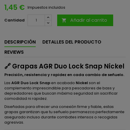
1,45 €
Impuestos incluidos
Añadir al carrito
Cantidad

DESCRIPCIÓN
DETALLES DEL PRODUCTO
REVIEWS
🔗 Grapas AGR Duo Lock Snap Nickel
Precisión, resistencia y rapidez en cada cambio de señuelo.
Las
AGR Duo Lock Snap
en acabado
Nickel
son el
complemento imprescindible para pescadores de bass y
depredadores que buscan máxima seguridad sin sacrificar
comodidad ni rapidez.
Diseñadas para ofrecer una conexión firme y fiable, estas
grapas garantizan que tu señuelo permanezca perfectamente
asegurado incluso durante combates intensos o recogidas
agresivas.