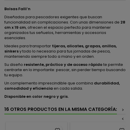
Bolsas Falli’n
Diseñadas para pescadores exigentes que buscan
funcionalidad sin complicaciones. Con unas dimensiones de
28
cm x 19 cm
, ofrecen el espacio perfecto para mantener
organizados tus señuelos, herramientas y accesorios
esenciales.
Ideales para transportar
tijeras, alicates, grapas, anillas,
sinkers
y todo lo necesario para tus jornadas de pesca,
manteniendo siempre todo a mano y en orden.
Su diseño
resistente, práctico y de acceso rápido
te permite
centrarte en lo importante: pescar, sin perder tiempo buscando
tu equipo.
Un complemento imprescindible que combina
durabilidad,
comodidad y eficiencia
en cada salida.
Disponible en color negro y gris.
16 OTROS PRODUCTOS EN LA MISMA CATEGORÍA:
>
<