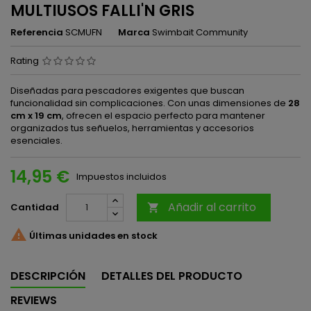
MULTIUSOS FALLI'N GRIS
Referencia
SCMUFN
Marca
Swimbait Community
Rating
Diseñadas para pescadores exigentes que buscan
funcionalidad sin complicaciones. Con unas dimensiones de
28
cm x 19 cm
, ofrecen el espacio perfecto para mantener
organizados tus señuelos, herramientas y accesorios
esenciales.
14,95 €
Impuestos incluidos
Añadir al carrito
Cantidad


Últimas unidades en stock
DESCRIPCIÓN
DETALLES DEL PRODUCTO
REVIEWS