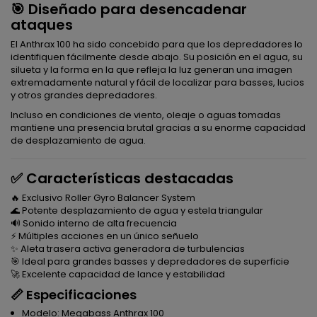
🎯 Diseñado para desencadenar
ataques
El Anthrax 100 ha sido concebido para que los depredadores lo
identifiquen fácilmente desde abajo. Su posición en el agua, su
silueta y la forma en la que refleja la luz generan una imagen
extremadamente natural y fácil de localizar para basses, lucios
y otros grandes depredadores.
Incluso en condiciones de viento, oleaje o aguas tomadas
mantiene una presencia brutal gracias a su enorme capacidad
de desplazamiento de agua.
✅ Características destacadas
🔥 Exclusivo Roller Gyro Balancer System
🌊 Potente desplazamiento de agua y estela triangular
🔊 Sonido interno de alta frecuencia
⚡ Múltiples acciones en un único señuelo
✨ Aleta trasera activa generadora de turbulencias
🎯 Ideal para grandes basses y depredadores de superficie
🚀 Excelente capacidad de lance y estabilidad
📏 Especificaciones
Modelo: Megabass Anthrax 100