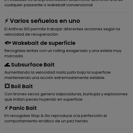
cualquier paseante o wakebait convencional.
⚡ Varios señuelos en uno
El Anthrax 100 permite trabajar diferentes acciones según la
velocidad de recuperación:
🐟 Wakebait de superficie
Recogidas lentas con un rolling exagerado y una estela muy
marcada.
🌊 Subsurface Bait
Aumentando la velocidad nada justo bajo la superficie
manteniendo una acción extremadamente estable.
💥 Boil Bait
Con tirones secos genera salpicaduras, burbujas y explosiones
que imitan peces huyendo en superficie.
⚡ Panic Bait
En recogidas Stop & Go reproduce a la perfección el
comportamiento errático de un pez herido.