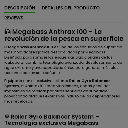
DESCRIPCIÓN
DETALLES DEL PRODUCTO
REVIEWS
🎣 Megabass Anthrax 100 – La
revolución de la pesca en superficie
El
Megabass Anthrax 100
es uno de los señuelos de superficie
más innovadores jamás desarrollados por Megabass.
Diseñado para romper los esquemas tradicionales de los
wakebaits, combina tecnología avanzada, desplazamiento de
agua extremo y una capacidad única para generar múltiples
acciones con un solo señuelo.
Equipado con el exclusivo sistema
Roller Gyro Balancer
System
, el Anthrax 100 crea vibraciones, ondas y sonidos
imposibles de replicar por otros señuelos de superficie,
provocando ataques explosivos incluso de los depredadores
más recelosos.
⚙️ Roller Gyro Balancer System –
Tecnología exclusiva Megabass