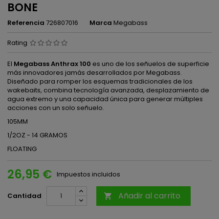
BONE
Referencia
726807016
Marca
Megabass
Rating
El
Megabass Anthrax 100
es uno de los señuelos de superficie
más innovadores jamás desarrollados por Megabass.
Diseñado para romper los esquemas tradicionales de los
wakebaits, combina tecnología avanzada, desplazamiento de
agua extremo y una capacidad única para generar múltiples
acciones con un solo señuelo.
105MM
1/2OZ - 14 GRAMOS
FLOATING
26,95 €
Impuestos incluidos
Añadir al carrito
Cantidad
