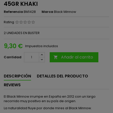
45GR KHAKI
Referencia
BM1428
Marca
Black Minnow
Rating
2 UNIDADES EN BLISTER
9,30 €
Impuestos incluidos
Añadir al carrito
Cantidad

DESCRIPCIÓN
DETALLES DEL PRODUCTO
REVIEWS
El Black Minnow irrumpe en España en 2012 con un largo
recorrido muy positivo en su país de origen.
La naturalidad fluye por donde mires al Black Minnow.