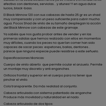
efectivo con dentones, serviolas... y atunes! Y en agua dulce
lucios, black-bass.
El Black Minnow 120 con sus cabezas de hasta 25 gr es un shad
muy compensado y con un peso suficiente para cubrir mucha
agua. Pocos Shad de vinilo de su tamaño despliegan la acción
del Black Minnow con cabezas de este gramaje.
Ya sabéis que nos gusta probar antes de vender y en las
primeras salidas que hemos realizado con ellos en momentos
muy difíciles, cuando los peces no querían comer han sido
capaces de sacar peces: espetones, bailas, dentones...
parece que ninguna especie puede resistirse a este señuelo.
Especificaciones técnicas:
Cuerpo de vinilo abierto que permite ocular el anzuelo. Permite
un montaje muy discreto y anti enganches.
Orificios frontal y superior en el cuerpo para no tener que
pinchar el vinilo.
Cola transparente. Da más realidad al conjunto.
Cabeza articulada con sistema patentado de enganche:
Produce más movilidad y naturalidad en el nado.
Cabeza articulada de dos tipos: