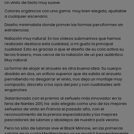
Un vinilo de tacto muy suave.
Colores orgánicos con una gama muy bien elegida, ajustable
a cualquier escenario.
Diseño minimalista donde priman las formas perciformes sin
estridencias.
Natación muy natural. En los vídeos submarinos que hemos
realizado destaca esta cualidad, a mi gusto la principal
cualidad. Esto es gracias a que el diseño de su cola activa su
tercio trasero, mas cerca de la natación de un pez auténtico.
Muy natural.
La forma de alojar el anzuelo es otra buena idea. Su cuerpo
dividido en dos, un orificio superior que da salida al anzuelo
permitiendo no desgarrar el vinilo, nos deja un montaje muy
compacto, discreto a los ojos del pez y con cualidades anti
enganches.
Galardonado con el premio al señuelo más innovador en la
feria de Nantes 2011, ha sido elegido como uno de los mejores
señuelos de vinilo en Francia el pasado año, con el
reconocimiento de la prensa especializada y los mejores
pescadores de lubinas y abadejos de nuestro país vecino.
Pero no sólo de lubinas vive el Black Minnow, en las primeras
salidas en la costa Mediterránea ya se mostró tremendamente