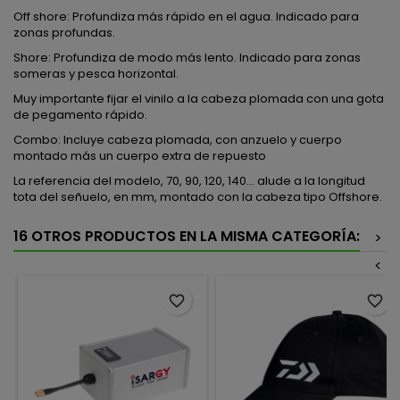
Off shore: Profundiza más rápido en el agua. Indicado para
zonas profundas.
Shore: Profundiza de modo más lento. Indicado para zonas
someras y pesca horizontal.
Muy importante fijar el vinilo a la cabeza plomada con una gota
de pegamento rápido.
Combo: Incluye cabeza plomada, con anzuelo y cuerpo
montado más un cuerpo extra de repuesto
La referencia del modelo, 70, 90, 120, 140... alude a la longitud
tota del señuelo, en mm, montado con la cabeza tipo Offshore.
16 OTROS PRODUCTOS EN LA MISMA CATEGORÍA:
>
<
favorite_border
favorite_border