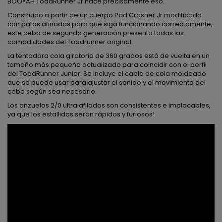
BOOYAH ToadRunner Jr hace precisamente eso.
Construido a partir de un cuerpo Pad Crasher Jr modificado
con patas afinadas para que siga funcionando correctamente,
este cebo de segunda generación presenta todas las
comodidades del Toadrunner original.
La tentadora cola giratoria de 360 ​​grados está de vuelta en un
tamaño más pequeño actualizado para coincidir con el perfil
del ToadRunner Junior. Se incluye el cable de cola moldeado
que se puede usar para ajustar el sonido y el movimiento del
cebo según sea necesario.
Los anzuelos 2/0 ultra afilados son consistentes e implacables,
ya que los estallidos serán rápidos y furiosos!